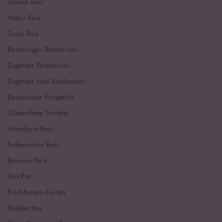
Jasmin Reis
Natur Reis
Sushi Reis
Reishunger Reiskocher
Digitaler Reiskocher
Digitaler Mini Reiskocher
Reiskocher Vergleich
Glutenfreie Nudeln
Himalaya Reis
Italienischer Reis
Brauner Reis
Hot Pot
Kochboxen Finder
Reisbecher