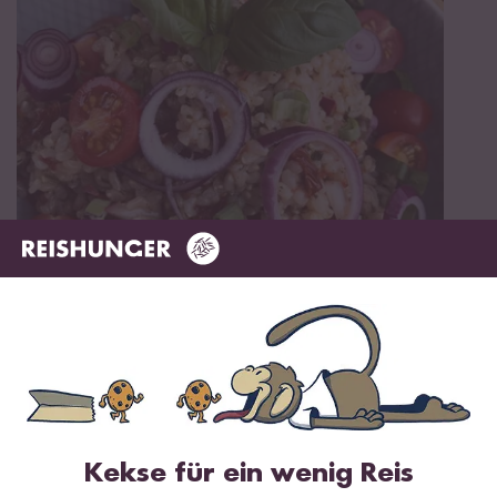
Vegetarisch
Vegan
Glutenfrei
30 min
Mediterraner Reissalat mit getrockneten
Tomaten
Kekse für ein wenig Reis