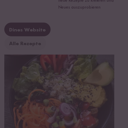
neue Rezepte zu kreieren und
Neues auszuprobieren
Dines Website
Alle Rezepte