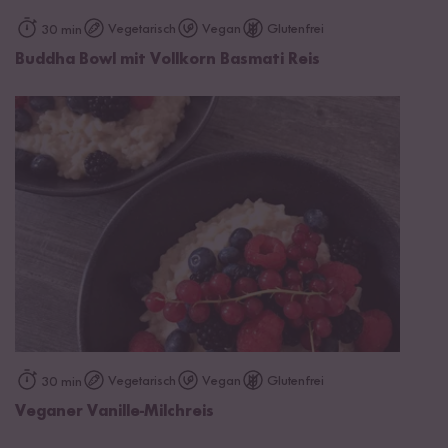
Vegetarisch
Vegan
Glutenfrei
30 min
Buddha Bowl mit Vollkorn Basmati Reis
Vegetarisch
Vegan
Glutenfrei
30 min
Veganer Vanille-Milchreis