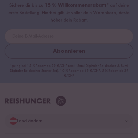
Sichere dir bis zu
15 % Willkommensrabatt*
auf deine
erste Bestellung. Hierbei gilt: Je voller dein Warenkorb, desto
höher dein Rabatt.
Abonnieren
*gültig bei 15 % Rabatt ab 99 €/CHF (exkl. Sumi Digitaler Reiskocher & Sumi
Digitaler Reiskocher Starter Set), 10 % Rabatt ab 69 €/CHF, 5 % Rabatt ab 29
€/CHF
Land ändern