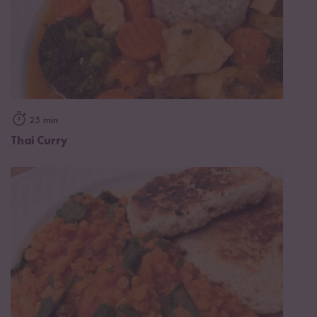
25 min
Thai Curry