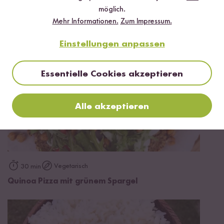
Gesunde Energy Balls
möglich.
Mehr Informationen.
Zum Impressum.
Einstellungen anpassen
Essentielle Cookies akzeptieren
Alle akzeptieren
Vegetarisch
30 min
Quinoa Pizza mit grünem Spargel