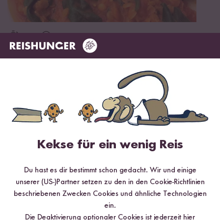
Vegetarisch
25 min
Linsen Dhal mit Naan-Brot
Kekse für ein wenig Reis
Du hast es dir bestimmt schon gedacht. Wir und einige
unserer (US-)Partner setzen zu den in den Cookie-Richtlinien
beschriebenen Zwecken Cookies und ähnliche Technologien
ein.
Vegetarisch
Glutenfrei
Vegan
10 min
Die Deaktivierung optionaler Cookies ist jederzeit
hier