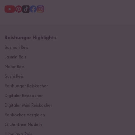
Reishunger Highlights
Basmati Reis
Jasmin Reis
Natur Reis
Sushi Reis
Reishunger Reiskocher
Digitaler Reiskocher
Digitaler Mini Reiskocher
Reiskocher Vergleich
Glutenfreie Nudeln
Himalaya Reis