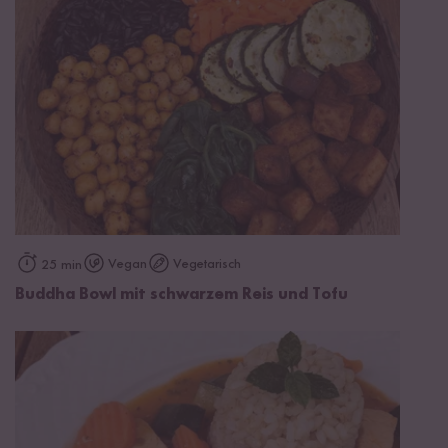
Vegan
Vegetarisch
25 min
Buddha Bowl mit schwarzem Reis und Tofu