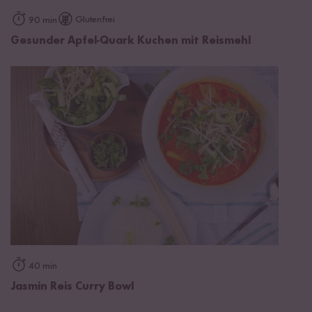
Glutenfrei
90 min
Gesunder Apfel-Quark Kuchen mit Reismehl
40 min
Jasmin Reis Curry Bowl