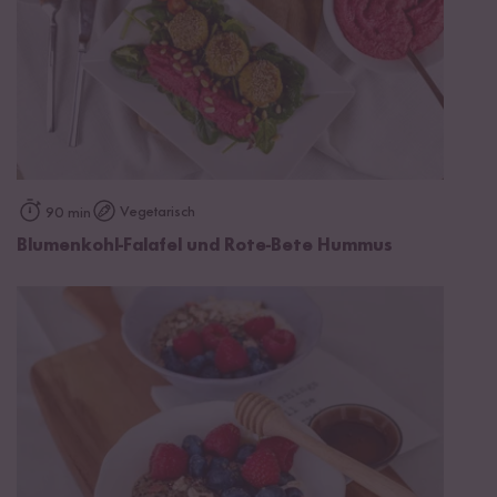
Vegetarisch
90 min
Blumenkohl-Falafel und Rote-Bete Hummus