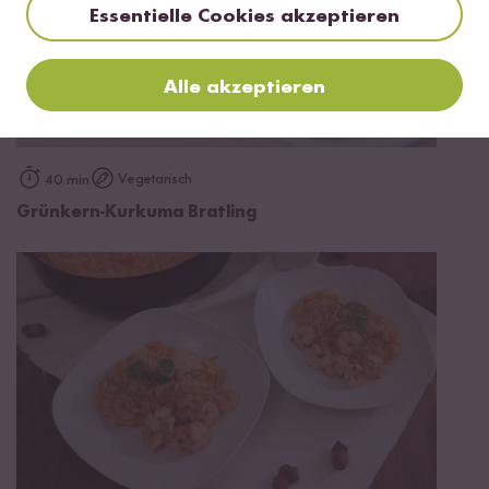
Essentielle Cookies akzeptieren
Alle akzeptieren
Vegetarisch
40 min
Grünkern-Kurkuma Bratling