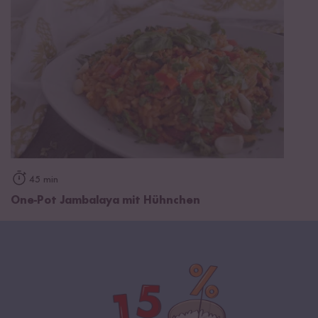
45 min
One-Pot Jambalaya mit Hühnchen