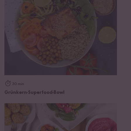
30 min
Grünkern-Superfood-Bowl