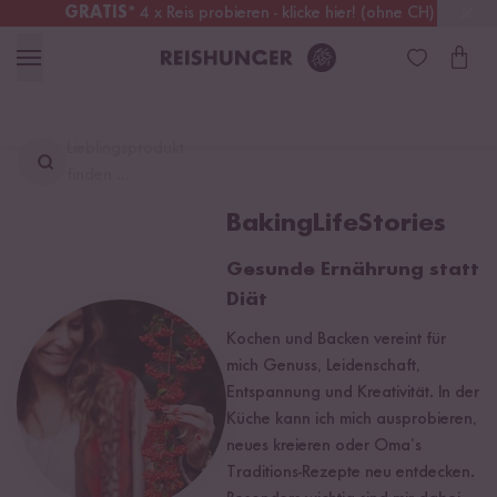
GRATIS
* 4 x Reis probieren - klicke hier! (ohne CH)
Österreich
Kostenloser Versand
ab 49 €
Lieblingsprodukt
finden ...
BakingLifeStories
Gesunde Ernährung statt
Diät
Kochen und Backen vereint für
mich Genuss, Leidenschaft,
Entspannung und Kreativität. In der
Küche kann ich mich ausprobieren,
neues kreieren oder Oma’s
Traditions-Rezepte neu entdecken.