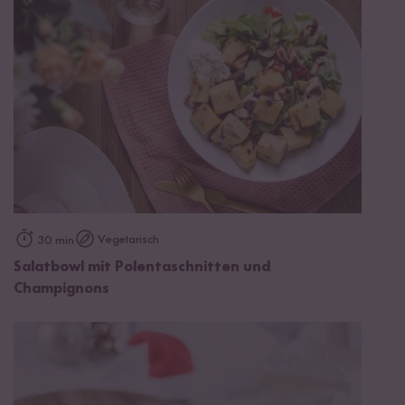
Vegetarisch
30 min
Salatbowl mit Polentaschnitten und
Champignons