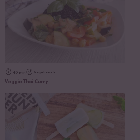
Vegetarisch
40 min
Veggie Thai Curry