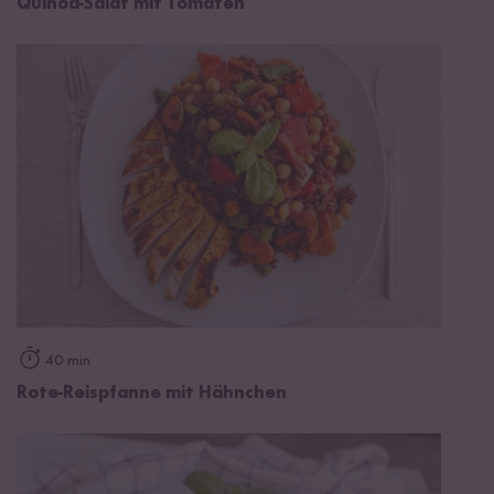
Quinoa-Salat mit Tomaten
40 min
Rote-Reispfanne mit Hähnchen