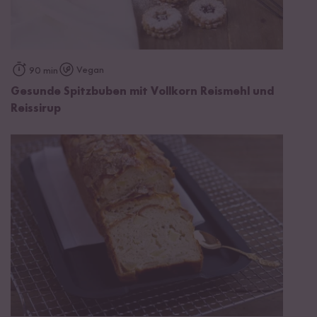
Vegan
90 min
Gesunde Spitzbuben mit Vollkorn Reismehl und
Reissirup