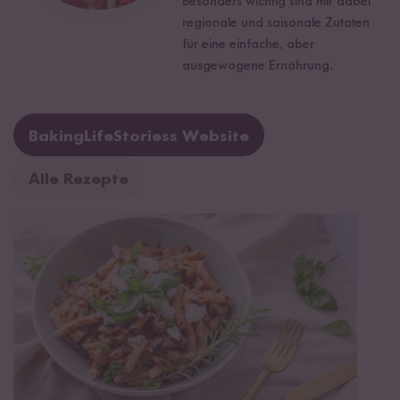
Besonders wichtig sind mir dabei
regionale und saisonale Zutaten
für eine einfache, aber
ausgewogene Ernährung.
BakingLifeStoriess Website
Alle Rezepte