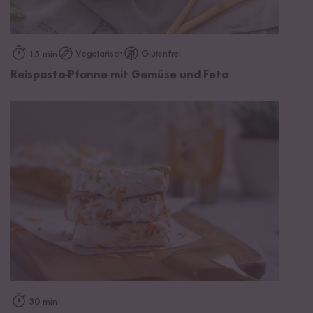
Vegetarisch
Glutenfrei
15 min
Reispasta-Pfanne mit Gemüse und Feta
30 min