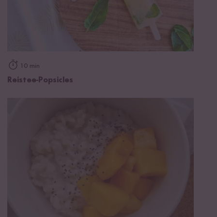
10 min
Reistee-Popsicles