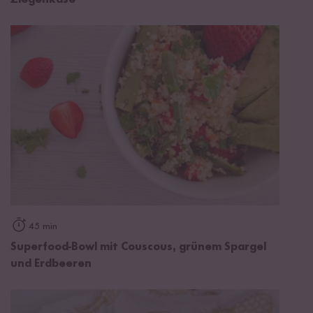
Ziegenkäse
45 min
Superfood-Bowl mit Couscous, grünem Spargel
und Erdbeeren