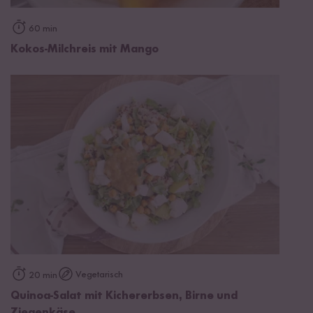
60 min
Kokos-Milchreis mit Mango
Vegetarisch
20 min
Quinoa-Salat mit Kichererbsen, Birne und