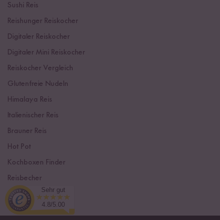
Sushi Reis
Reishunger Reiskocher
Digitaler Reiskocher
Digitaler Mini Reiskocher
Reiskocher Vergleich
Glutenfreie Nudeln
Himalaya Reis
Italienischer Reis
Brauner Reis
Hot Pot
Kochboxen Finder
Reisbecher
Sehr gut
Sushi Einsteiger Box
4.8/5.00