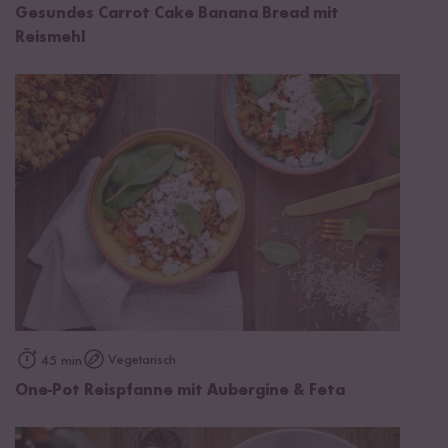
Gesundes Carrot Cake Banana Bread mit
Reismehl
Vegetarisch
45 min
One-Pot Reispfanne mit Aubergine & Feta