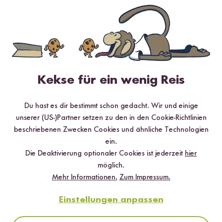
Kekse für ein wenig Reis
Du hast es dir bestimmt schon gedacht. Wir und einige
unserer (US-)Partner setzen zu den in den Cookie-Richtlinien
40 min
beschriebenen Zwecken Cookies und ähnliche Technologien
ein.
Hähnchen süß-sauer mit Schwarzem Reis
Die Deaktivierung optionaler Cookies ist jederzeit
hier
möglich.
Mehr Informationen.
Zum Impressum.
Einstellungen anpassen