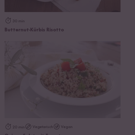
30 min
Butternut-Kürbis Risotto
Vegetarisch
Vegan
20 min