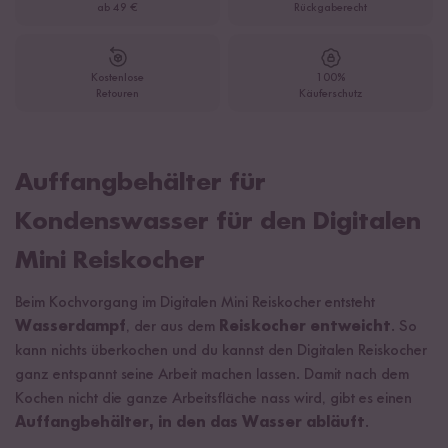
ab 49 €
Rückgaberecht
Kostenlose
100%
Retouren
Käuferschutz
Auffangbehälter für
Kondenswasser für den Digitalen
Mini Reiskocher
Beim Kochvorgang im Digitalen Mini Reiskocher entsteht
Wasserdampf
, der aus dem
Reiskocher entweicht
. So
kann nichts überkochen und du kannst den Digitalen Reiskocher
ganz entspannt seine Arbeit machen lassen. Damit nach dem
Kochen nicht die ganze Arbeitsfläche nass wird, gibt es einen
Auffangbehälter, in den das Wasser abläuft
.