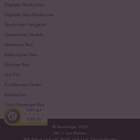
Digitaler Reiskocher
Digitaler Mini Reiskocher
Reiskocher Vergleich
Glutenfreie Nudeln
Himalaya Reis
Italienischer Reis
Brauner Reis
Hot Pot
Kochboxen Finder
Reisbecher
Sushi Einsteiger Box
Sehr gut
4.8/5.00
© Reishunger 2026
Mit
aus Bremen
¹
Alle Preise sind inkl. MwSt. und zzgl.
Versandkosten
.