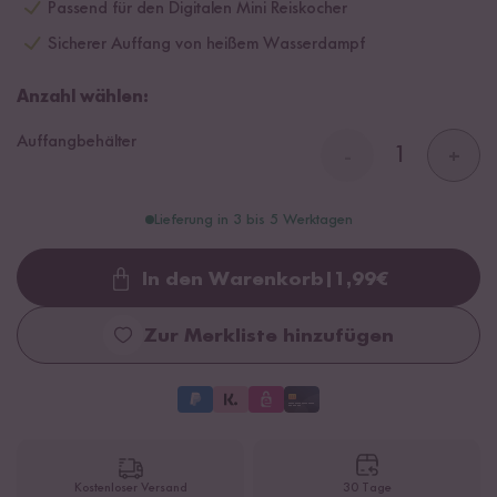
Passend für den Digitalen Mini Reiskocher
Sicherer Auffang von heißem Wasserdampf
Anzahl wählen:
Auffangbehälter
-
+
Lieferung in 3 bis 5 Werktagen
In den Warenkorb
|
1,99
€
Loading...
Zur Merkliste hinzufügen
Kostenloser Versand
30 Tage