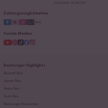
Ersatzteile
Kontrollstelle: DE-ÖKO-005
Impressum
Zahlungsmöglichkeiten
Soziale Medien
Reishunger Highlights
Basmati Reis
Jasmin Reis
Natur Reis
Sushi Reis
Reishunger Reiskocher