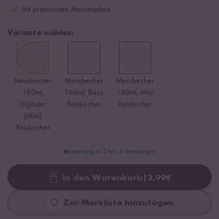
Mit praktischen Messmarken
Variante wählen:
Messbecher
Messbecher
Messbecher
180ml,
160ml, Basis
160ml, Mini
Digitaler
Reiskocher
Reiskocher
(Mini)
Reiskocher
Lieferung in 3 bis 5 Werktagen
In den Warenkorb
|
3,99
€
Loading...
Zur Merkliste hinzufügen