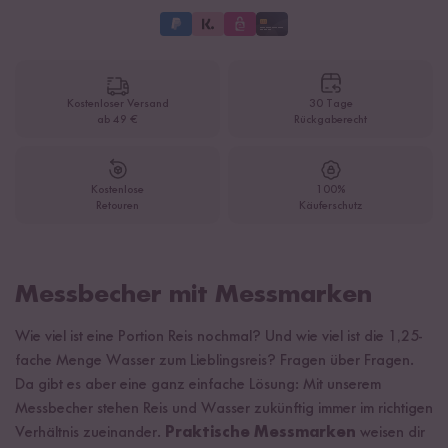
Kostenloser Versand
30 Tage
ab 49 €
Rückgaberecht
Kostenlose
100%
Retouren
Käuferschutz
Messbecher mit Messmarken
Wie viel ist eine Portion Reis nochmal? Und wie viel ist die 1,25-
fache Menge Wasser zum Lieblingsreis? Fragen über Fragen.
Da gibt es aber eine ganz einfache Lösung: Mit unserem
Messbecher stehen Reis und Wasser zukünftig immer im richtigen
Verhältnis zueinander.
Praktische Messmarken
weisen dir