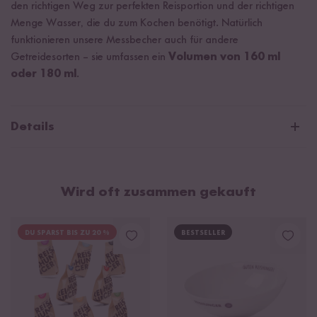
den richtigen Weg zur perfekten Reisportion und der richtigen
Menge Wasser, die du zum Kochen benötigt. Natürlich
funktionieren unsere Messbecher auch für andere
Getreidesorten – sie umfassen ein
Volumen von 160 ml
oder 180 ml
.
Details
Material: Kunststoff
Fassungsvermögen: 160 oder 180 ml
Wird oft zusammen gekauft
Maße: 7 x 4,2 cm
DU SPARST BIS ZU 20 %
BESTSELLER