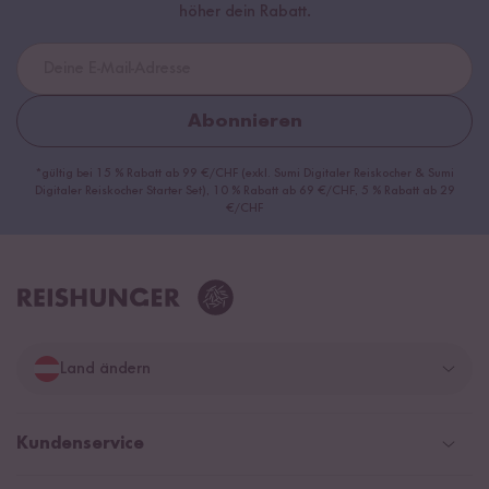
höher dein Rabatt.
Abonnieren
*gültig bei 15 % Rabatt ab 99 €/CHF (exkl. Sumi Digitaler Reiskocher & Sumi
Digitaler Reiskocher Starter Set), 10 % Rabatt ab 69 €/CHF, 5 % Rabatt ab 29
€/CHF
Land ändern
Deutschland
Kundenservice
Schweiz