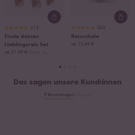
Loading...
Loadi
215
363
Finde deinen
Reisschale
Lieblingsreis Set
ab 13,49 €
ab 21,99 €
13,74 € / kg
Das sagen unsere Kund:innen
9 Bewertungen
0 Fragen