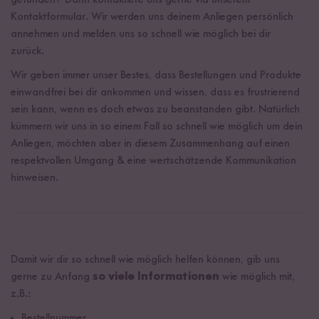
gefunden? Dann kontaktiere uns gerne via unserem
Kontaktformular. Wir werden uns deinem Anliegen persönlich
annehmen und melden uns so schnell wie möglich bei dir
zurück.
Wir geben immer unser Bestes, dass Bestellungen und Produkte
einwandfrei bei dir ankommen und wissen, dass es frustrierend
sein kann, wenn es doch etwas zu beanstanden gibt. Natürlich
kümmern wir uns in so einem Fall so schnell wie möglich um dein
Anliegen, möchten aber in diesem Zusammenhang auf einen
respektvollen Umgang & eine wertschätzende Kommunikation
hinweisen.
Damit wir dir so schnell wie möglich helfen können, gib uns
gerne zu Anfang
so viele Informationen
wie möglich mit,
z.B.:
Bestellnummer