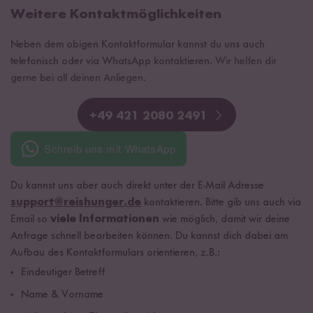
Weitere Kontaktmöglichkeiten
Neben dem obigen Kontaktformular kannst du uns auch
telefonisch oder via Whats
A
pp kontaktieren.
Wir helfen dir
gerne bei all deinen Anliegen.
+49 421 2080 2491
Schreib uns mit WhatsApp
Du kannst uns aber auch direkt unter der E-Mail Adresse
support@reishunger.de
kontaktieren. Bitte gib uns auch via
Email so
viele Informationen
wie möglich, damit wir deine
Anfrage schnell bearbeiten können. Du kannst dich dabei am
Aufbau des Kontaktformulars orientieren, z.B.:
Eindeutiger Betreff
Name & Vorname