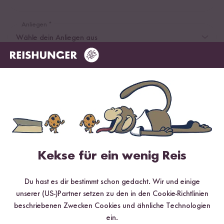
Anliegen *
Bitte wähle aus, worum es in deiner Anfrage geht
Deine Nachricht *
Kekse für ein wenig Reis
Du hast es dir bestimmt schon gedacht. Wir und einige
unserer (US-)Partner setzen zu den in den Cookie-Richtlinien
beschriebenen Zwecken Cookies und ähnliche Technologien
ein.
Bitte gib uns so viele Informationen (z.B. Produkt, Bestelldatum) wie möglich, damit