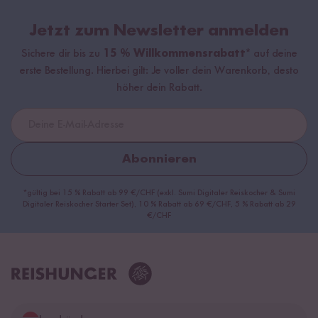
Jetzt zum Newsletter anmelden
Sichere dir bis zu
15 % Willkommensrabatt*
auf deine
erste Bestellung. Hierbei gilt: Je voller dein Warenkorb, desto
höher dein Rabatt.
Abonnieren
*gültig bei 15 % Rabatt ab 99 €/CHF (exkl. Sumi Digitaler Reiskocher & Sumi
Digitaler Reiskocher Starter Set), 10 % Rabatt ab 69 €/CHF, 5 % Rabatt ab 29
€/CHF