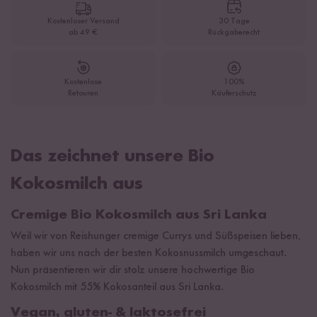
Kostenloser Versand
30 Tage
ab 49 €
Rückgaberecht
Kostenlose
100%
Retouren
Käuferschutz
Das zeichnet unsere Bio
Kokosmilch aus
Cremige Bio Kokosmilch aus Sri Lanka
Weil wir von Reishunger cremige Currys und Süßspeisen lieben,
haben wir uns nach der besten Kokosnussmilch umgeschaut.
Nun präsentieren wir dir stolz unsere hochwertige Bio
Kokosmilch mit 55% Kokosanteil aus Sri Lanka.
Vegan, gluten- & laktosefrei