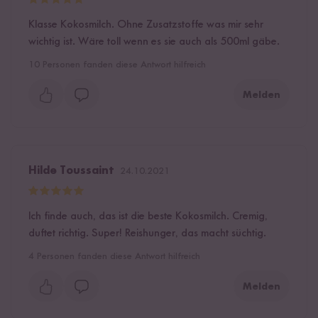
Klasse Kokosmilch. Ohne Zusatzstoffe was mir sehr
wichtig ist. Wäre toll wenn es sie auch als 500ml gäbe.
10
Personen fanden diese Antwort hilfreich
Melden
Hilde Toussaint
24.10.2021
Ich finde auch, das ist die beste Kokosmilch. Cremig,
duftet richtig. Super! Reishunger, das macht süchtig.
4
Personen fanden diese Antwort hilfreich
Melden