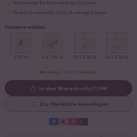
Hochwertige Bio Kokosmilch aus Sri Lanka
Perfekt für asiatische Currys & cremige Suppen
Variante wählen:
250 ml
4 x 250 ml
12 x 250 ml
24 x 250 ml
Lieferung in 3 bis 5 Werktagen
In den Warenkorb
|
7,59
€
Loading...
Zur Merkliste hinzufügen