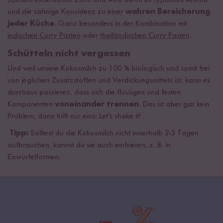
Speisen einsetzbare Zutat und wird durch ihr typisches Aroma
und die sahnige Konsistenz zu einer
wahren Bereicherung
jeder Küche
. Ganz besonders in der Kombination mit
indischen Curry Pasten
oder
thailändischen Curry Pasten
.
Schütteln nicht vergessen
Und weil unsere Kokosmilch zu 100 % biologisch und somit frei
von jeglichen Zusatzstoffen und Verdickungsmitteln ist, kann es
durchaus passieren, dass sich die flüssigen und festen
Komponenten
voneinander trennen
. Das ist aber gar kein
Problem, dann hilft nur eins: Let's shake it!
Tipp:
Solltest du die Kokosmilch nicht innerhalb 2-3 Tagen
aufbrauchen, kannst du sie auch einfrieren, z. B. in
Eiswürfelformen.