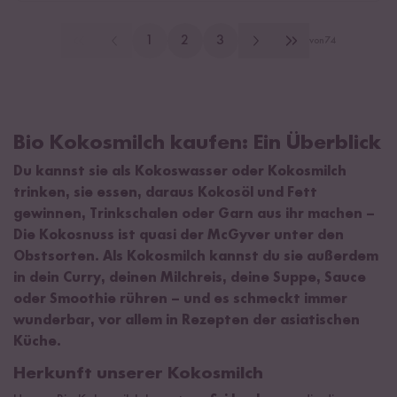
1
2
3
von
74
Bio Kokosmilch kaufen: Ein Überblick
Du kannst sie als Kokoswasser oder Kokosmilch
trinken, sie essen, daraus Kokosöl und Fett
gewinnen, Trinkschalen oder Garn aus ihr machen –
Die Kokosnuss ist quasi der McGyver unter den
Obstsorten. Als Kokosmilch kannst du sie außerdem
in dein Curry, deinen Milchreis, deine Suppe, Sauce
oder Smoothie rühren – und es schmeckt immer
wunderbar, vor allem in Rezepten der asiatischen
Küche.
Herkunft unserer Kokosmilch