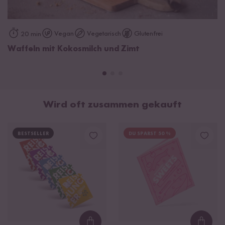
Vegan
Vegetarisch
Glutenfrei
20 min
Waffeln mit Kokosmilch und Zimt
Wird oft zusammen gekauft
BESTSELLER
DU SPARST 50 %