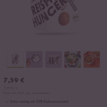
7,59
€
7,59
€
/
L
Preise inkl. MwSt., zzgl. Versandkosten
Extra cremig mit 55% Kokosnussanteil