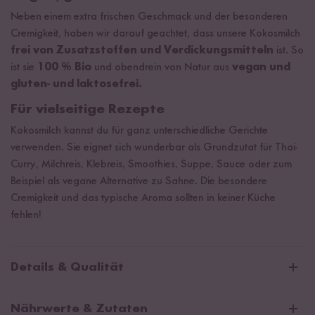
Neben einem extra frischen Geschmack und der besonderen
Cremigkeit, haben wir darauf geachtet, dass unsere Kokosmilch
frei von Zusatzstoffen und Verdickungsmitteln
ist. So
ist sie
100 % Bio
und obendrein von Natur aus
vegan und
gluten- und laktosefrei.
Für vielseitige Rezepte
Kokosmilch kannst du für ganz unterschiedliche Gerichte
verwenden. Sie eignet sich wunderbar als Grundzutat für Thai-
Curry, Milchreis, Klebreis, Smoothies, Suppe, Sauce oder zum
Beispiel als vegane Alternative zu Sahne. Die besondere
Cremigkeit und das typische Aroma sollten in keiner Küche
fehlen!
Details & Qualität
Aus Sri Lanka
Nährwerte & Zutaten