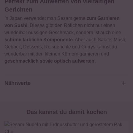
Perfekt zum Aufwerten von vielfältigen
Gerichten
In Japan verwendet man Sesam gerne
zum Garnieren
von Sushi
. Dieses gibt den Röllchen nicht nur einen
wunderbar nussigen Geschmack, sondern ist auch eine
schöne farbliche Komponente
. Aber auch Salate, Müsli,
Gebäck, Desserts, Reisgerichte und Currys kannst du
wunderbar mit den kleinen Körnern garnieren und
geschmacklich sowie optisch aufwerten.
Nährwerte
Weißer Sesam
Das kannst du damit kochen
Durchschnittliche Nährwerte pro 100g:
Brennwert
2330 kJ / 560 kcal