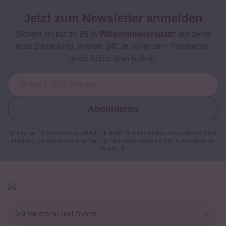
Jetzt zum Newsletter anmelden
Sichere dir bis zu
15 % Willkommensrabatt*
auf deine
erste Bestellung. Hierbei gilt: Je voller dein Warenkorb,
desto höher dein Rabatt.
Abonnieren
*gültig bei 15 % Rabatt ab 99 €/CHF (exkl. Sumi Digitaler Reiskocher & Sumi
Digitaler Reiskocher Starter Set), 10 % Rabatt ab 69 €/CHF, 5 % Rabatt ab
29 €/CHF
Land ändern