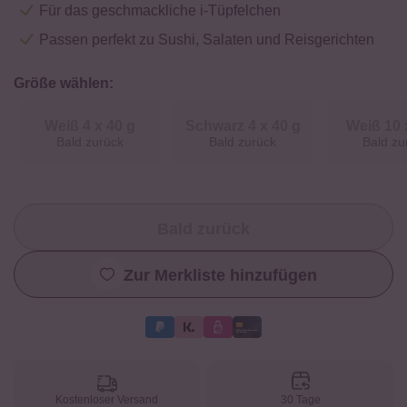
Für das geschmackliche i-Tüpfelchen
Passen perfekt zu Sushi, Salaten und Reisgerichten
Größe wählen:
Weiß 4 x 40 g
Schwarz 4 x 40 g
Weiß 10 
Bald zurück
Bald zurück
Bald zu
Bald zurück
Zur Merkliste hinzufügen
Kostenloser Versand
30 Tage