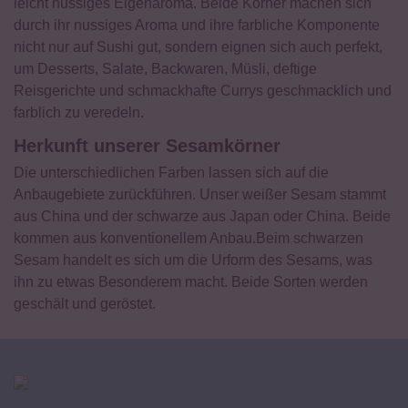
leicht nussiges Eigenaroma. Beide Körner machen sich
durch ihr nussiges Aroma und ihre farbliche Komponente
nicht nur auf Sushi gut, sondern eignen sich auch perfekt,
um Desserts, Salate, Backwaren, Müsli, deftige
Reisgerichte und schmackhafte Currys geschmacklich und
farblich zu veredeln.
Herkunft unserer Sesamkörner
Die unterschiedlichen Farben lassen sich auf die
Anbaugebiete zurückführen. Unser weißer Sesam stammt
aus China und der schwarze aus Japan oder China. Beide
kommen aus konventionellem Anbau.Beim schwarzen
Sesam handelt es sich um die Urform des Sesams, was
ihn zu etwas Besonderem macht. Beide Sorten werden
geschält und geröstet.