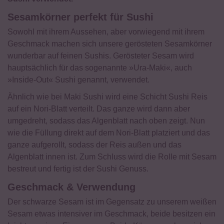
Sesamkörner perfekt für Sushi
Sowohl mit ihrem Aussehen, aber vorwiegend mit ihrem
Geschmack machen sich unsere gerösteten Sesamkörner
wunderbar auf feinen Sushis. Gerösteter Sesam wird
hauptsächlich für das sogenannte »Ura-Maki«, auch
»Inside-Out« Sushi genannt, verwendet.
Ähnlich wie bei Maki Sushi wird eine Schicht Sushi Reis
auf ein Nori-Blatt verteilt. Das ganze wird dann aber
umgedreht, sodass das Algenblatt nach oben zeigt. Nun
wie die Füllung direkt auf dem Nori-Blatt platziert und das
ganze aufgerollt, sodass der Reis außen und das
Algenblatt innen ist. Zum Schluss wird die Rolle mit Sesam
bestreut und fertig ist der Sushi Genuss.
Geschmack & Verwendung
Der schwarze Sesam ist im Gegensatz zu unserem weißen
Sesam etwas intensiver im Geschmack, beide besitzen ein